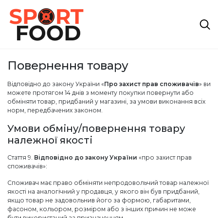
Повернення товару
Відповідно до закону України «
Про захист прав споживачів
» ви
можете протягом 14 днів з моменту покупки повернути або
обміняти товар, придбаний у магазині, за умови виконання всіх
норм, передбачених законом.
Умови обміну/повернення товару
належної якості
Стаття 9.
Відповідно до закону України
«про захист прав
споживачів»:
Споживач має право обміняти непродовольчий товар належної
якості на аналогічний у продавця, у якого він був придбаний,
якщо товар не задовольнив його за формою, габаритами,
фасоном, кольором, розміром або з інших причин не може
бути використаний за призначенням.